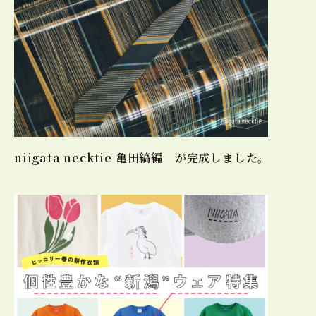
niigata necktie 亀田縞編 が完成しました。