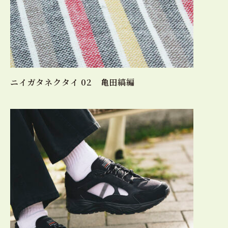
ニイガタネクタイ 02 亀田縞編