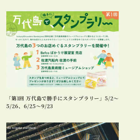
「第1回 万代島で勝手にスタンプラリー」5/2～
5/26、6/25～9/23