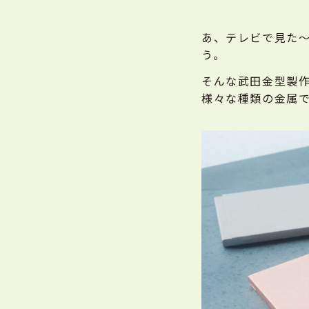
あ、テレビで見た
う。
そんな武田金型製
様々な種類の金属