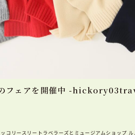
アを開催中 -hickory03trave
ッコリースリートラベラーズとミュージアムショップ 