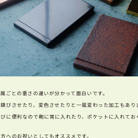
金属ごとの重さの違いが分かって面白いです。
。錆びさせたり、変色させたりと一風変わった加工もあり
運びに便利なので鞄に常に入れたり、ポケットに入れてお
の方へのお祝いとしてもオススメです。