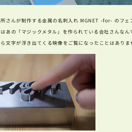
さんが制作する金属の名刺入れ MGNET -for- のフ
んはあの「マジックメタル」を作られている会社さんなん
から文字が浮き出てくる映像をご覧になったことはありま