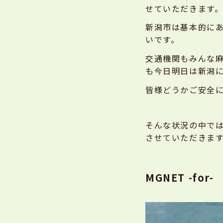
せていただきます
新潟市は基本的にあ
いです。
交通機関もみんな
も今日明日は新潟
皆様どうかご安全
そんな状況の中で
させていただきま
MGNET -fo