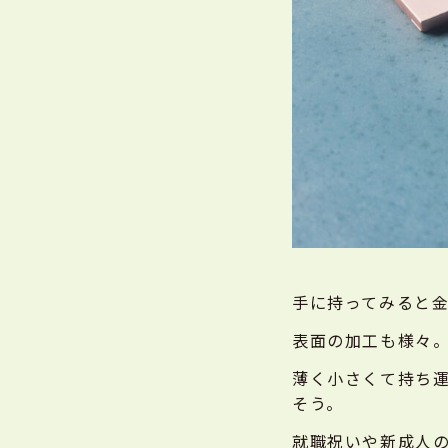
手に持ってみると
表面の加工も様々
薄く小さくて持ち
そう。
就職祝いや新成人