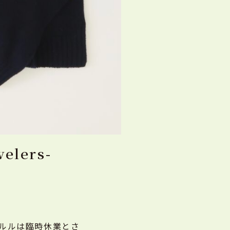
lers-
ルルルは臨時休業とさ