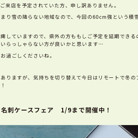
。ご来店を予定されていた方、申し訳ありません。
まり雪の降らない地域なので、今回の60cm強という積
麻痺していますので、県外の方ももしご予定を延期できる
にいらっしゃらない方が良いかと思います…
にお過ごしくださいね。
はありますが、気持ちを切り替えて今日はリモートで冬の
す！
r- 名刺ケースフェア 1/9まで開催中！