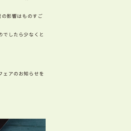
雪の影響はものすご
のでしたら少なくと
フェアのお知らせを